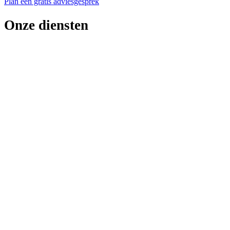
Plan een gratis adviesgesprek
Onze diensten