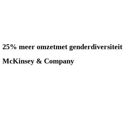
25% meer omzet
met genderdiversiteit
McKinsey & Company