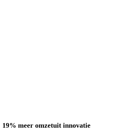
19% meer omzet
uit innovatie