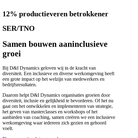
12% productiever
en betrokkener
SER/TNO
Samen bouwen aan
inclusieve
groei
Bij D&I Dynamics geloven wij in de kracht van
diversiteit. Een inclusieve en diverse werkomgeving heeft
een grote impact op het welzijn van medewerkers en
bedrijfsresultaten.
Daarom helpt D&I Dynamics organisaties groeien door
diversiteit, inclusie en gelijkheid te bevorderen. Of het nu
gaat om het ontwikkelen en implementeren van strategie,
het geven van masterclasses en workshops of het
aanbieden van coaching, samen creëren we een inclusieve
werkomgeving waar iedereen zich gezien en gehoord
voelt.